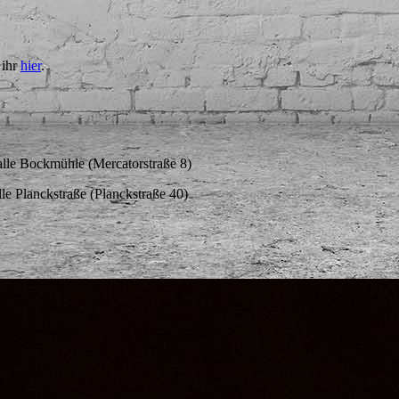
 ihr
hier
.
alle Bockmühle (Mercatorstraße 8)
lle Planckstraße (Planckstraße 40)