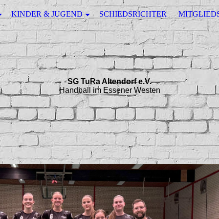
KINDER & JUGEND
SCHIEDSRICHTER
MITGLIED
SG TuRa Altendorf e.V.
Handball im Essener Westen