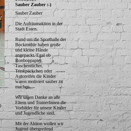
Sauber Zauber :-)
Sauber Zauber
Die Aufräumaktion in der
Stadt Essen.
Rund um die Sporthalle der
Bockmühle haben große
und kleine Hände
angepackt. Egal ob
Bonbonpapier,
Taschentücher,
Trinkpäckchen oder
Autoreifen die Kinder
waren motiviert sauber zu
machen.
Wir sagen Danke an alle
Eltern und TrainerInnen die
)
Vorbilder für unsere Kinder
und Jugendliche sind.
Mit der Aktion wollen wir
Jugend übergreifend