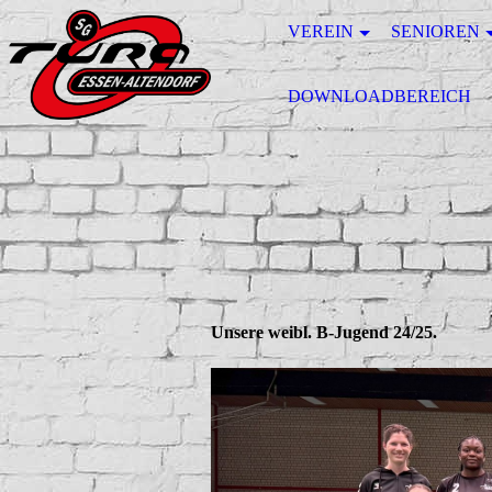
VEREIN
SENIOREN
DOWNLOADBEREICH
Unsere weibl. B-Jugend 24/25.