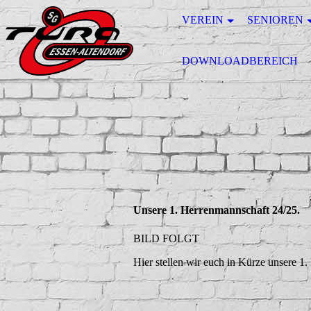
VEREIN
SENIOREN
DOWNLOADBEREICH
Unsere 1. Herrenmannschaft 24/25.
BILD FOLGT
Hier stellen wir euch in Kürze unsere 1