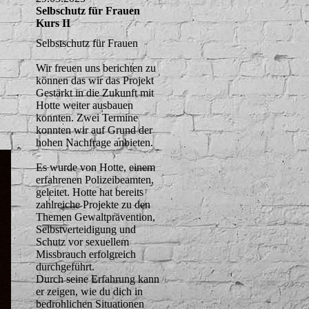
Selbschutz für Frauen
Kurs II
Selbstschutz für Frauen
Wir freuen uns berichten zu
können das wir das Projekt
Gestärkt in die Zukunft mit
Hotte weiter ausbauen
konnten. Zwei Termine
konnten wir auf Grund der
hohen Nachfrage anbieten.
Es wurde von Hotte, einem
erfahrenen Polizeibeamten,
geleitet. Hotte hat bereits
zahlreiche Projekte zu den
Themen Gewaltprävention,
Selbstverteidigung und
Schutz vor sexuellem
Missbrauch erfolgreich
durchgeführt.
Durch seine Erfahrung kann
er zeigen, wie du dich in
bedrohlichen Situationen