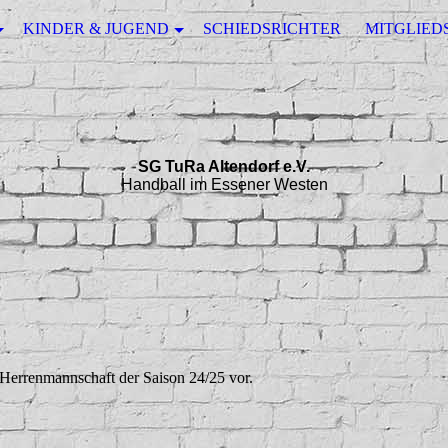
KINDER & JUGEND
SCHIEDSRICHTER
MITGLIED
SG TuRa Altendorf e.V.
Handball im Essener Westen
. Herrenmannschaft der Saison 24/25 vor.