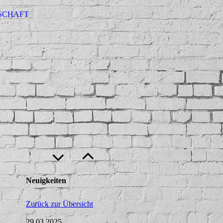
SCHAFT
Neuigkeiten
Zurück zur Übersicht
29.03.2025