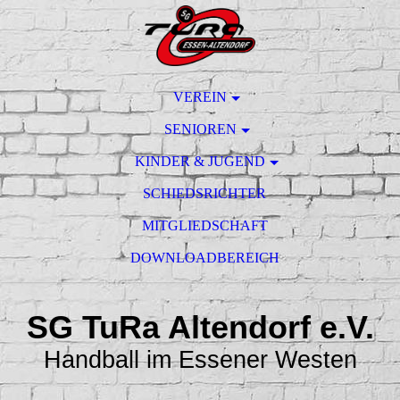
VEREIN
SENIOREN
KINDER & JUGEND
SCHIEDSRICHTER
MITGLIEDSCHAFT
DOWNLOADBEREICH
SG TuRa Altendorf e.V.
Handball im Essener Westen