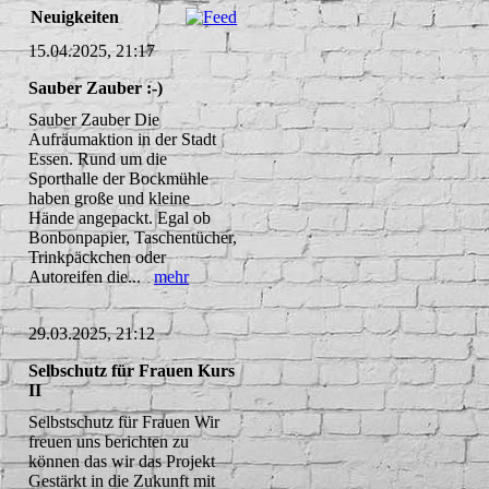
Neuigkeiten
15.04.2025, 21:17
Sauber Zauber :-)
Sauber Zauber Die
Aufräumaktion in der Stadt
Essen. Rund um die
Sporthalle der Bockmühle
haben große und kleine
Hände angepackt. Egal ob
Bonbonpapier, Taschentücher,
Trinkpäckchen oder
Autoreifen die...
mehr
29.03.2025, 21:12
Selbschutz für Frauen Kurs
II
Selbstschutz für Frauen Wir
freuen uns berichten zu
können das wir das Projekt
Gestärkt in die Zukunft mit