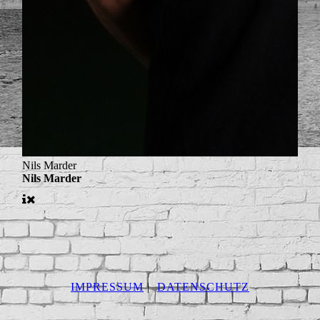
Nils Marder
Nils Marder
IMPRESSUM
|
DATENSCHUTZ