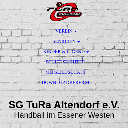
VEREIN
SENIOREN
KINDER & JUGEND
SCHIEDSRICHTER
MITGLIEDSCHAFT
DOWNLOADBEREICH
SG TuRa Altendorf e.V.
Handball im Essener Westen