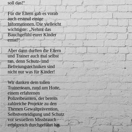
soll das!“
Für die Eltern gab es vorab
auch erstmal einige
Informationen. Die vielleicht
wichtigste: „Nehmt das
Bauchgefühl eurer Kinder
ernst!“
Aber dann durften die Eltern
und Trainer auch mal selbst
ran, denn Schutz- und
Befreiungstechniken sind
nicht nur was für Kinder!
Wir danken dem tollen
Trainerteam, rund um Hotte,
einem erfahrenen
Polizeibeamten, der bereits
zahlreiche Projekte zu den
Themen Gewaltprävention,
Selbstverteidigung und Schutz
vor sexuellem Missbrauch
erfolgreich durchgeführt hat.