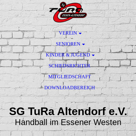
VEREIN
SENIOREN
KINDER & JUGEND
SCHIEDSRICHTER
MITGLIEDSCHAFT
DOWNLOADBEREICH
SG TuRa Altendorf e.V.
Handball im Essener Westen